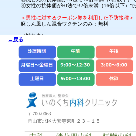
④女性の抗体価がHI法で32倍未満（16倍以下
＜男性に対するクーポン券を利用した予防接種＞
麻しん風しん混合ワクチンのみ：無料
（対象者）
←戻る
抗体検査の結果が基準値を満たさない方
〒700-0063
岡山市北区大安寺東町２３－１５