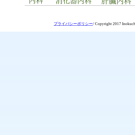
プライバシーポリシー
/ Copyright 2017 Inokuchi