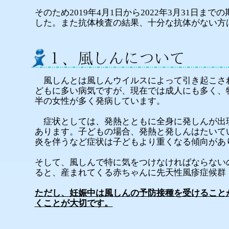
そのため2019年4月1日から2022年3月31日
した。また抗体検査の結果、十分な抗体がない方
風しんとは風しんウイルスによって引き起こされ
どもに多い病気ですが、現在では成人にも多く、特に
半の女性が多く発病しています。
症状としては、発熱とともに全身に発しんが出
あります。子どもの場合、発熱と発しんはたいて
炎を伴うなど症状は子どもより重くなる傾向があ
そして、風しんで特に気をつけなければならない
ると、産まれてくる赤ちゃんに先天性風疹症候群 
ただし、妊娠中は風しんの予防接種を受けること
くことが大切です。